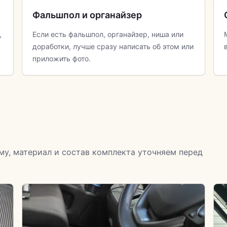
Фальшпол и органайзер
,
Если есть фальшпол, органайзер, ниша или
.
доработки, лучше сразу написать об этом или
приложить фото.
му, материал и состав комплекта уточняем перед
Цвет и кант
Цветовые решения и кант обсуждаем до