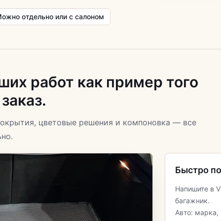
ожно отдельно или с салоном
ших работ как пример того
заказ.
окрытия, цветовые решения и компоновка — все
но.
Быстро по
Напишите в V
багажник.
Авто: марка,