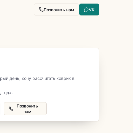
Позвонить нам
VK
₽
рый день, хочу рассчитать коврик в
, год».
Позвонить
нам