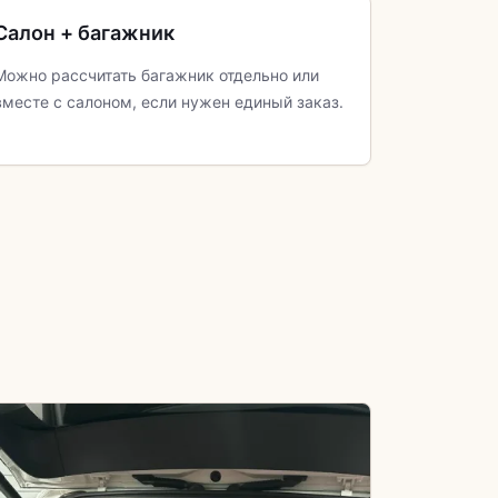
Салон + багажник
Можно рассчитать багажник отдельно или
вместе с салоном, если нужен единый заказ.
Форма и посадка
Если есть фальшпол, органайзер или ниша,