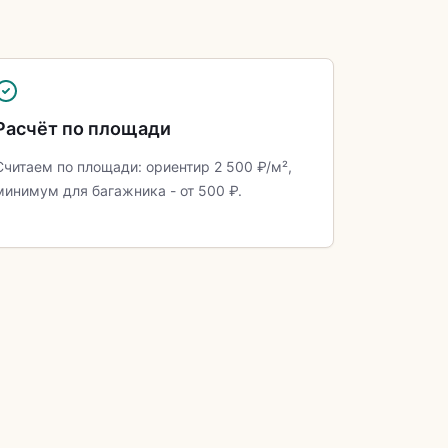
Расчёт по площади
Считаем по площади: ориентир 2 500 ₽/м²,
минимум для багажника - от 500 ₽.