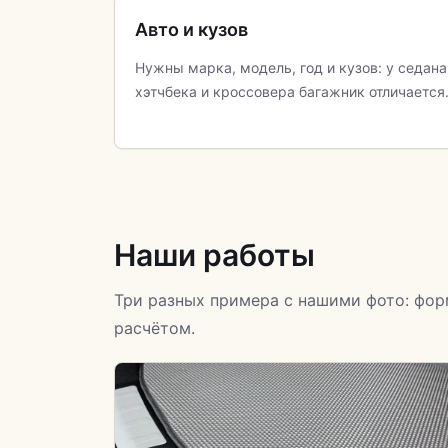
Авто и кузов
Нужны марка, модель, год и кузов: у седана
хэтчбека и кроссовера багажник отличается
Наши работы
Три разных примера с нашими фото: фор
расчётом.
Багажник клиента
Индивидуальный формат покрытия под