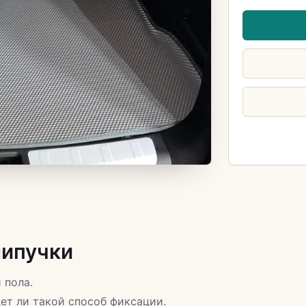
липучки
 пола.
ет ли такой способ фиксации.