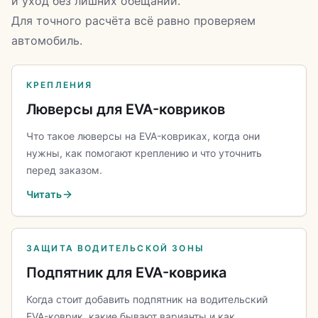
и уход без лишних обещаний.
Для точного расчёта всё равно проверяем
автомобиль.
КРЕПЛЕНИЯ
Люверсы для EVA-ковриков
Что такое люверсы на EVA-ковриках, когда они
нужны, как помогают креплению и что уточнить
перед заказом.
Читать
ЗАЩИТА ВОДИТЕЛЬСКОЙ ЗОНЫ
Подпятник для EVA-коврика
Когда стоит добавить подпятник на водительский
EVA-коврик, какие бывают варианты и как