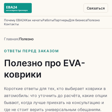
Связаться
Почему ЕВА24
Как начать
Работы
Партнеры
Для бизнеса
Полезно
Контакты
Главная
/
Полезно
ОТВЕТЫ ПЕРЕД ЗАКАЗОМ
Полезно про EVA-
коврики
Короткие ответы для тех, кто выбирает коврики в
автомобиль: что уточнить до расчёта, какие опции
бывают, когда лучше приехать на консультацию и
где не стоит верить универсальным обещаниям.