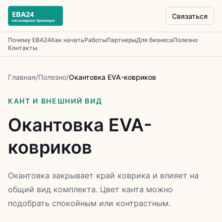
Связаться
Почему ЕВА24
Как начать
Работы
Партнеры
Для бизнеса
Полезно
Контакты
Главная
/
Полезно
/
Окантовка EVA-ковриков
КАНТ И ВНЕШНИЙ ВИД
Окантовка EVA-
ковриков
Окантовка закрывает край коврика и влияет на
общий вид комплекта. Цвет канта можно
подобрать спокойным или контрастным.