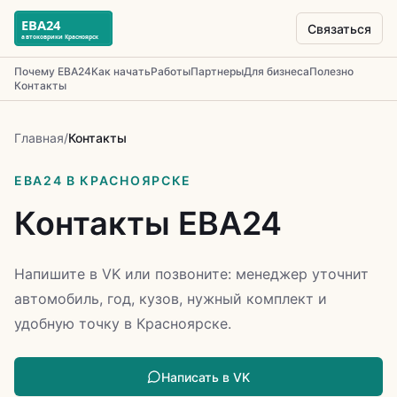
Связаться
Почему ЕВА24
Как начать
Работы
Партнеры
Для бизнеса
Полезно
Контакты
Главная
/
Контакты
ЕВА24 В КРАСНОЯРСКЕ
Контакты ЕВА24
Напишите в VK или позвоните: менеджер уточнит
автомобиль, год, кузов, нужный комплект и
удобную точку в Красноярске.
Написать в VK