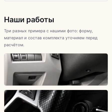
Наши работы
Три разных примера с нашими фото: форму,
материал и состав комплекта уточняем перед
расчётом.
Водительская зона
Сверяем форму, крепления и подпятник; для ворса
отдельно подбираем покрытие и основу.
Ковры СССР: ворсовый рисунок
Это ворсовое покрытие с рисунком на резиновой