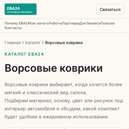
Связаться
Почему ЕВА24
Как начать
Работы
Партнеры
Для бизнеса
Полезно
Контакты
Главная
Каталог
Ворсовые коврики
КАТАЛОГ ЕВА24
Ворсовые коврики
Ворсовые коврики выбирают, когда хочется более
мягкий и классический вид салона.
Подберем материал, основу, цвет или рисунок под
интерьер автомобиля и обсудим, какой комплект
будет удобнее в ежедневном использовании.