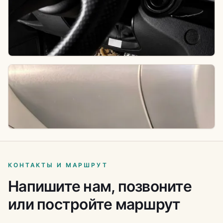
основе.
Подбираем рисунок, цвет и форму под автомобиль;
ворс дает мягкий салонный вид и требует
регулярной чистки.
Салонный комплект
Если нужен весь салон, уточняем рядность,
крепления и материал, затем считаем комплект.
КОНТАКТЫ И МАРШРУТ
Напишите нам, позвоните
или постройте маршрут