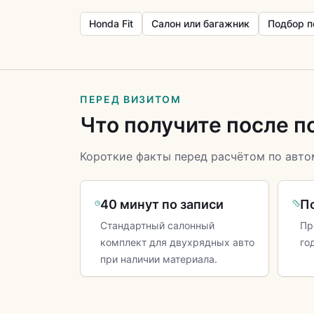
Honda Fit
Салон или багажник
Подбор п
ПЕРЕД ВИЗИТОМ
Что получите после п
Короткие факты перед расчётом по авто
40 минут по записи
П
Стандартный салонный
Пр
комплект для двухрядных авто
го
при наличии материала.