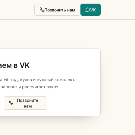
Позвонить нам
VK
аем в VK
 Fit, год, кузов и нужный комплект.
вариант и рассчитает заказ.
Позвонить
нам