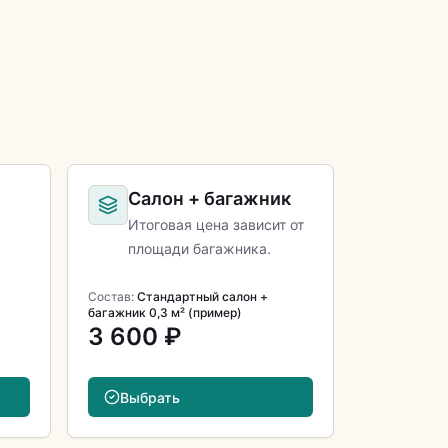
Салон + багажник
Итоговая цена зависит от
площади багажника.
Состав:
Стандартный салон +
багажник 0,3 м² (пример)
3 600 ₽
Выбрать