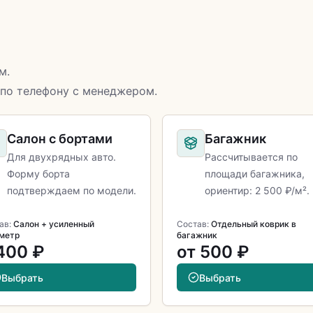
м.
 по телефону с менеджером.
Салон с бортами
Багажник
Для двухрядных авто.
Рассчитывается по
Форму борта
площади багажника,
подтверждаем по модели.
ориентир: 2 500 ₽/м².
ав:
Салон + усиленный
Состав:
Отдельный коврик в
метр
багажник
400 ₽
от 500 ₽
Выбрать
Выбрать