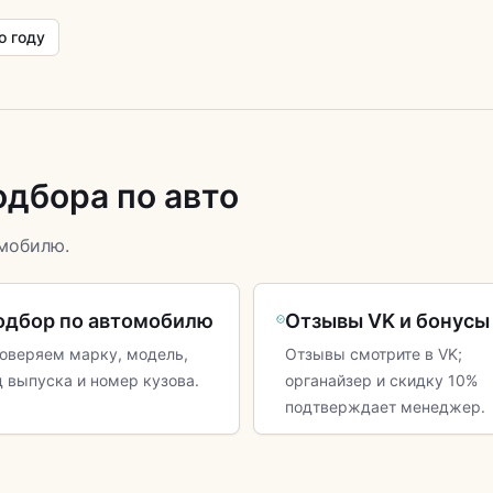
о году
одбора по авто
мобилю.
одбор по автомобилю
Отзывы VK и бонусы
оверяем марку, модель,
Отзывы смотрите в VK;
д выпуска и номер кузова.
органайзер и скидку 10%
подтверждает менеджер.