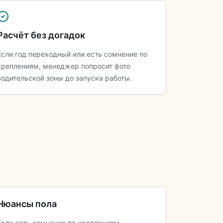
Расчёт без догадок
Если год переходный или есть сомнение по
креплениям, менеджер попросит фото
водительской зоны до запуска работы.
Нюансы пола
Если есть сомнение по креплениям,