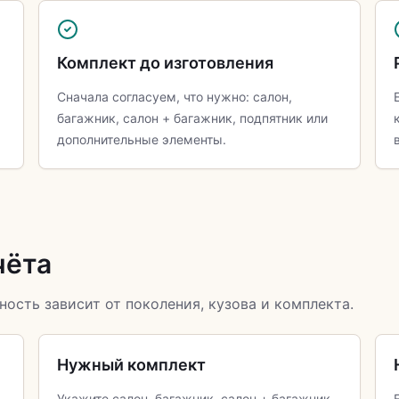
Комплект до изготовления
Сначала согласуем, что нужно: салон,
багажник, салон + багажник, подпятник или
дополнительные элементы.
чёта
ность зависит от поколения, кузова и комплекта.
Нужный комплект
Укажите салон, багажник, салон + багажник