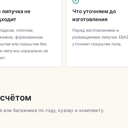
 липучка не
Что уточняем до
дходит
изготовления
ладком, плотном,
Перед изготовлением и
иновом, формованном
размещением липучек ЕВА
рытии или покрытии без
уточняет покрытие пола.
ли липучка нормально не
ет.
асчётом
а или багажника по году, кузову и комплекту.