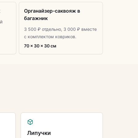
к
Органайзер-саквояж в
багажник
й
3 500 ₽ отдельно, 3 000 ₽ вместе
с комплектом ковриков.
70 × 30 × 30 см
Липучки