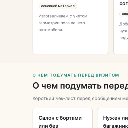
со
основной материал
оп
Изготавливаем с учетом
геометрии пола вашего
Доб
автомобиля.
нуж
вод
О ЧЕМ ПОДУМАТЬ ПЕРЕД ВИЗИТОМ
О чем подумать пере
Короткий чек-лист перед сообщением м
Салон с бортами
Нужен л
или без
багажни