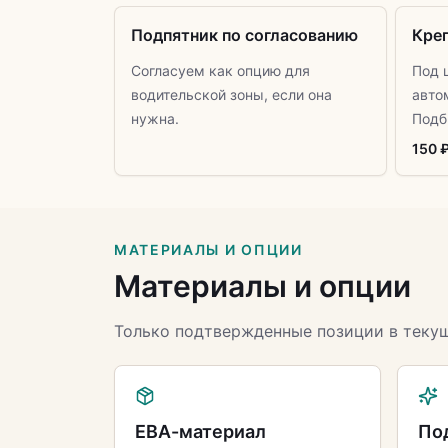
Подпятник по согласованию
Кре
Согласуем как опцию для
Под 
водительской зоны, если она
авто
нужна.
Подб
150 
МАТЕРИАЛЫ И ОПЦИИ
Материалы и опции
Только подтвержденные позиции в теку
ЕВА-материал
По