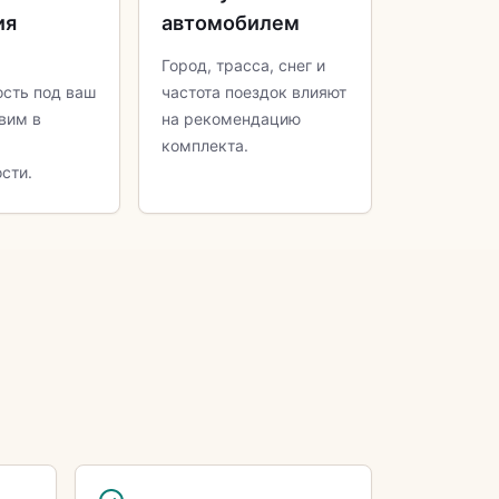
ия
автомобилем
Город, трасса, снег и
сть под ваш
частота поездок влияют
вим в
на рекомендацию
комплекта.
сти.