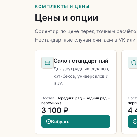
КОМПЛЕКТЫ И ЦЕНЫ
Цены и опции
Ориентир по цене перед точным расчёто
Нестандартные случаи считаем в VK или
Салон стандартный
Для двухрядных седанов,
хэтчбеков, универсалов и
SUV.
Состав:
Передний ряд + задний ряд +
Сост
перемычка
пери
3 100 ₽
4 
Выбрать