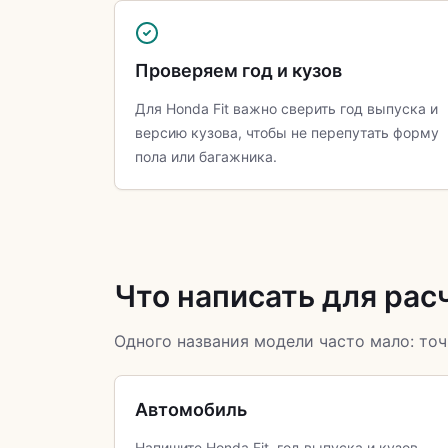
Проверяем год и кузов
Для Honda Fit важно сверить год выпуска и
версию кузова, чтобы не перепутать форму
пола или багажника.
Что написать для рас
Одного названия модели часто мало: точ
Автомобиль
Напишите Honda Fit, год выпуска и кузов.