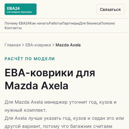
Связаться
Почему ЕВА24
Как начать
Работы
Партнеры
Для бизнеса
Полезно
Контакты
Главная
ЕВА-коврики
Mazda Axela
РАСЧЁТ ПО МОДЕЛИ
ЕВА-коврики для
Mazda Axela
Для Mazda Axela менеджер уточнит год, кузов и
нужный комплект.
Для Axela лучше указать год, кузов и седан это или
другой вариант, потому что багажник считаем