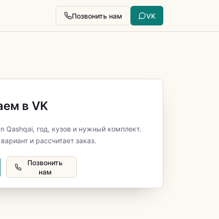
Позвонить нам
VK
аем в VK
an Qashqai, год, кузов и нужный комплект.
вариант и рассчитает заказ.
Позвонить
нам