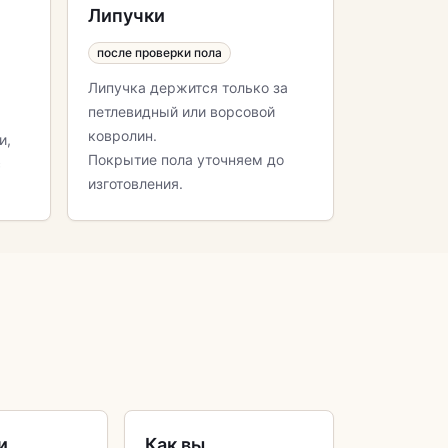
Липучки
после проверки пола
Липучка держится только за
петлевидный или ворсовой
ковролин.
и,
Покрытие пола уточняем до
с
изготовления.
и
Как вы