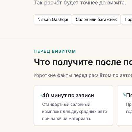
Так расчёт будет точнее до визита.
Nissan Qashqai
Салон или багажник
Под
ПЕРЕД ВИЗИТОМ
Что получите после п
Короткие факты перед расчётом по авто
40 минут по записи
П
Стандартный салонный
Пр
комплект для двухрядных авто
го
при наличии материала.