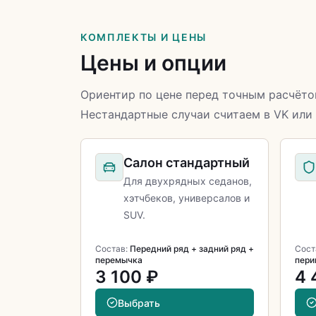
КОМПЛЕКТЫ И ЦЕНЫ
Цены и опции
Ориентир по цене перед точным расчёто
Нестандартные случаи считаем в VK или
Салон стандартный
Для двухрядных седанов,
хэтчбеков, универсалов и
SUV.
Состав:
Передний ряд + задний ряд +
Сост
перемычка
пери
3 100 ₽
4 
Выбрать