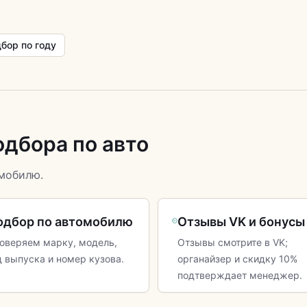
бор по году
одбора по авто
мобилю.
одбор по автомобилю
Отзывы VK и бонусы
оверяем марку, модель,
Отзывы смотрите в VK;
д выпуска и номер кузова.
органайзер и скидку 10%
подтверждает менеджер.