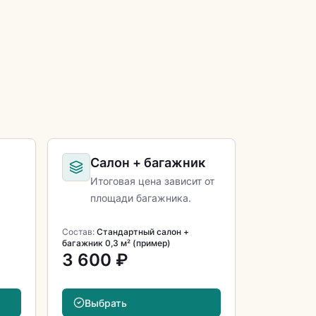
Салон + багажник
Итоговая цена зависит от
площади багажника.
Состав:
Стандартный салон +
багажник 0,3 м² (пример)
3 600 ₽
Выбрать