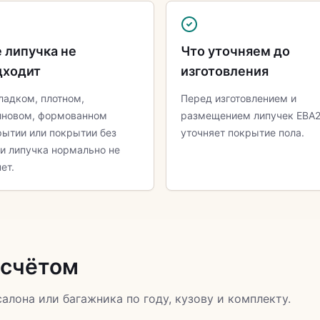
 липучка не
Что уточняем до
дходит
изготовления
ладком, плотном,
Перед изготовлением и
иновом, формованном
размещением липучек ЕВА
рытии или покрытии без
уточняет покрытие пола.
ли липучка нормально не
ет.
асчётом
салона или багажника по году, кузову и комплекту.