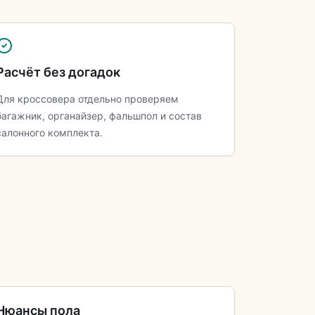
Расчёт без догадок
Для кроссовера отдельно проверяем
багажник, органайзер, фальшпол и состав
салонного комплекта.
Нюансы пола