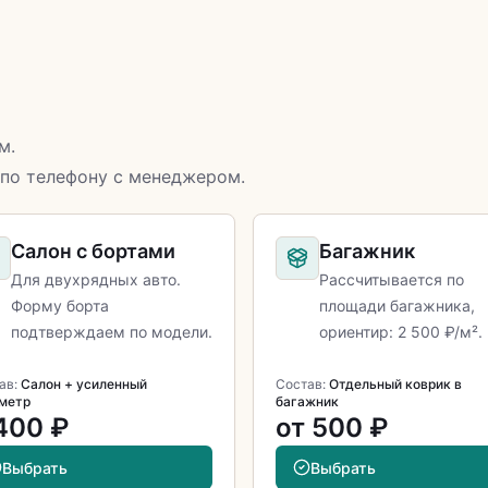
м.
 по телефону с менеджером.
Салон с бортами
Багажник
Для двухрядных авто.
Рассчитывается по
Форму борта
площади багажника,
подтверждаем по модели.
ориентир: 2 500 ₽/м².
ав:
Салон + усиленный
Состав:
Отдельный коврик в
метр
багажник
400 ₽
от 500 ₽
Выбрать
Выбрать