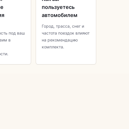
ие
пользуетесь
ия
автомобилем
Город, трасса, снег и
сть под ваш
частота поездок влияют
вим в
на рекомендацию
комплекта.
сти.