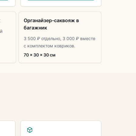
к
Органайзер-саквояж в
багажник
й
3 500 ₽ отдельно, 3 000 ₽ вместе
с комплектом ковриков.
70 × 30 × 30 см