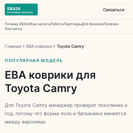
Связаться
Почему ЕВА24
Как начать
Работы
Партнеры
Для бизнеса
Полезно
Контакты
Главная
ЕВА коврики
Toyota Camry
ПОПУЛЯРНАЯ МОДЕЛЬ
ЕВА коврики для
Toyota Camry
Для Toyota Camry менеджер проверит поколение и
год, потому что форма пола и багажника меняется
между версиями.