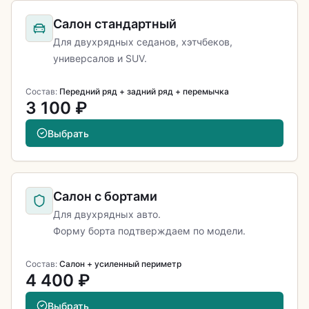
Салон стандартный
Для двухрядных седанов, хэтчбеков,
универсалов и SUV.
Состав:
Передний ряд + задний ряд + перемычка
3 100 ₽
Выбрать
Салон с бортами
Для двухрядных авто.
Форму борта подтверждаем по модели.
Состав:
Салон + усиленный периметр
4 400 ₽
Выбрать